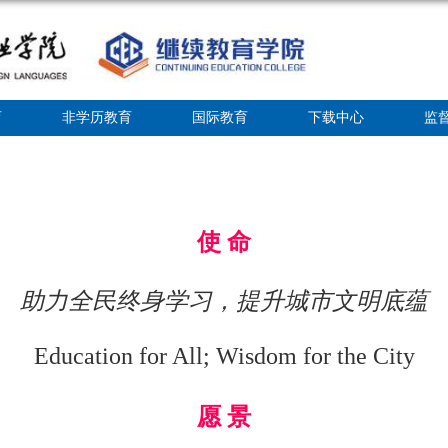
育
非学历教育
国际教育
下载中心
监
使 命
助力全民终身学习，提升城市文明底蕴
Education for All; Wisdom for the City
愿 景