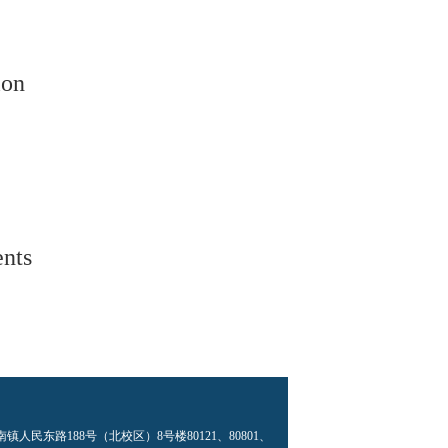
ion
ents
民东路188号（北校区）8号楼80121、80801、