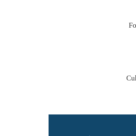
Fo
Cul