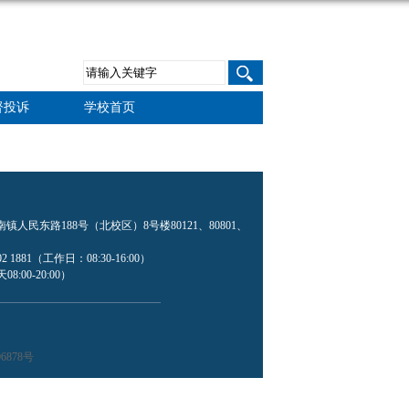
督投诉
学校首页
民东路188号（北校区）8号楼80121、80801、
2 1881（工作日：08:30-16:00）
8:00-20:00）
6878号