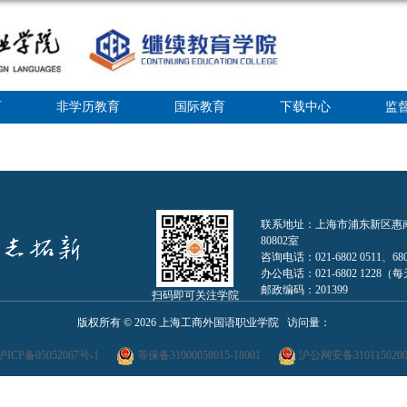
育
非学历教育
国际教育
下载中心
监
联系地址：上海市浦东新区惠南镇人
80802室
咨询电话：021-6802 0511、680
办公电话：021-6802 1228（每天0
邮政编码：201399
扫码即可关注学院
版权所有 ©
2026 上海工商外国语职业学院 访问量：
沪ICP备05052067号-1
等保备31000058015-18001
沪公网安备3101150200