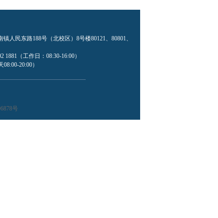
民东路188号（北校区）8号楼80121、80801、
2 1881（工作日：08:30-16:00）
8:00-20:00）
6878号