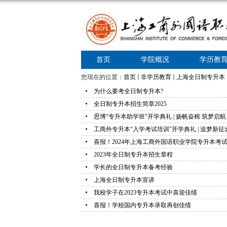
首页
学院概况
学历教
您现在的位置：
首页
非学历教育
上海全日制专升本
为什么要考全日制专升本?
全日制专升本招生简章2025
思博“专升本助学班”开学典礼 | 扬帆奋楫 筑梦启航
工商外专升本“入学考试培训”开学典礼 | 追梦新征
喜报！2024年上海工商外国语职业学院专升本考
2023年全日制专升本招生章程
学长的全日制专升本备考经验
上海全日制专升本宣讲
我校学子在2023专升本考试中喜迎佳绩
喜报！学校国内专升本录取再创佳绩