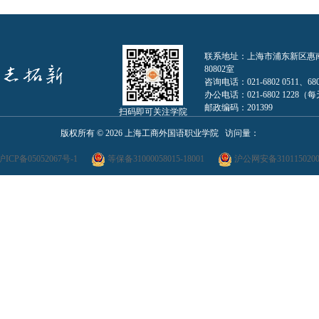
联系地址：上海市浦东新区惠南镇人
80802室
咨询电话：021-6802 0511、680
办公电话：021-6802 1228（每天0
邮政编码：201399
扫码即可关注学院
版权所有 ©
2026 上海工商外国语职业学院 访问量：
沪ICP备05052067号-1
等保备31000058015-18001
沪公网安备3101150200