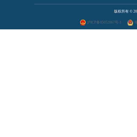
版权所有 ©
2
沪ICP备05052067号-1
等