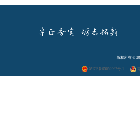
版权所有 ©
2
沪ICP备05052067号-1
等