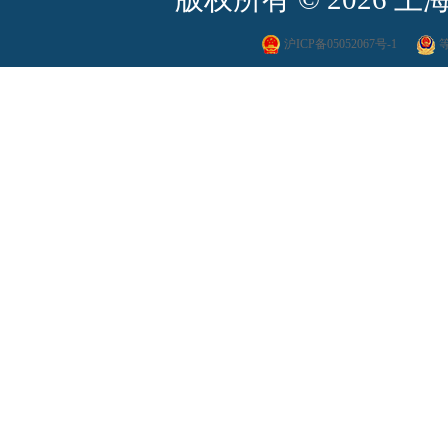
沪ICP备05052067号-1
等