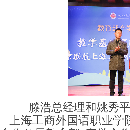
滕浩总经理和姚秀
上海工商外国语职业学