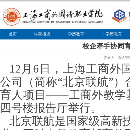
首页
学院概况
学历教育
非学历教育
校企牵手协同育
发布人：系统管理员
12月6日，上海工商
公司
（简称“北京联航”）
育人项目——工商外教学
四号楼报告厅举行。
北京联航是国家级高新