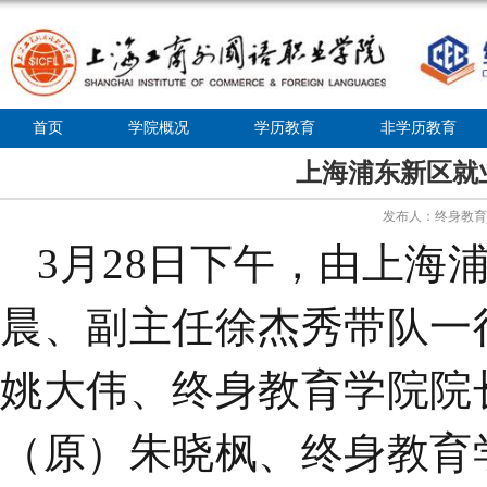
首页
学院概况
学历教育
非学历教育
上海浦东新区就
发布人：终身教育学院
3
月
28
日下午，由上海
晨、副主任徐杰秀带队一
姚大伟、终身教育学院院
（原）朱晓枫、终身教育