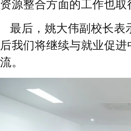
资源整合方面的工作也取
最后，
姚大伟副校长表
后
我们
将继续
与就业促进
流。