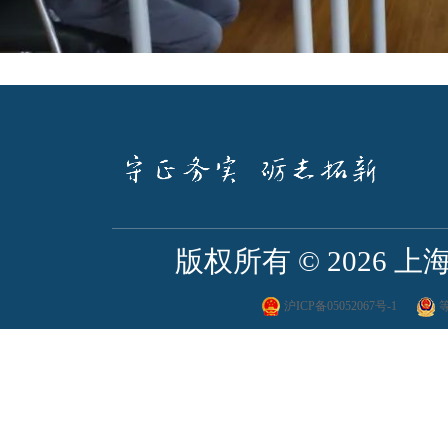
版权所有 ©
2026
沪ICP备05052067号-1
等