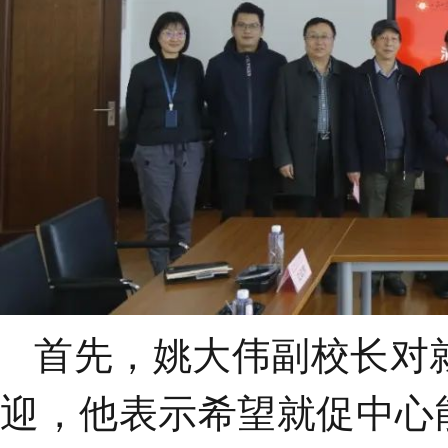
首先，
姚大伟副校长对
迎
，他表示希望就促中心