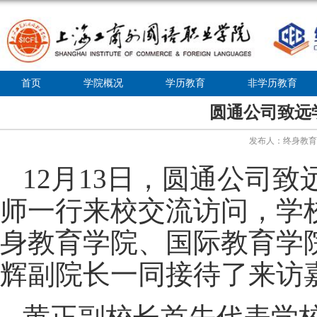
首页
学院概况
学历教育
非学历教育
圆通公司致远
发布人：终身教育学院
12月13日，圆通公司
师一行来校交流访问，学
身教育学院、国际教育学
辉副院长一同接待了来访