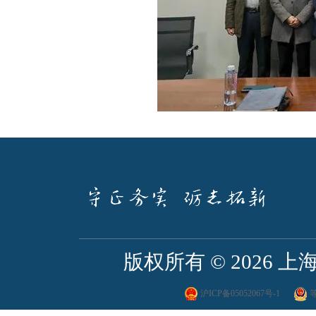
版权所有 ©
2026
沪ICP备05052067号-1
等